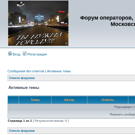
Форум операторов, 
Московс
Вход
Регистрация
Сообщения без ответов
|
Активные темы
Список форумов
Активные темы
Темы
Автор
Ответы
Подходящих т
Показать сообще
Страница
1
из
1
[ Результатов поиска: 0 ]
Список форумов