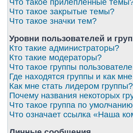
Что такое прилепленные темы
Что такое закрытые темы?
Что такое значки тем?
Уровни пользователей и гру
Кто такие администраторы?
Кто такие модераторы?
Что такое группы пользовател
Где находятся группы и как мне
Как мне стать лидером группы?
Почему названия некоторых гр
Что такое группа по умолчани
Что означает ссылка «Наша к
Личные сообщения